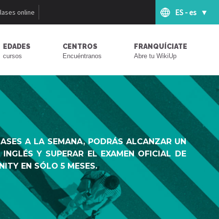
ES - es
lases online
EDADES
CENTROS
FRANQUÍCIATE
cursos
Encuéntranos
Abre tu WikiUp
LASES A LA SEMANA, PODRÁS ALCANZAR UN
E INGLÉS Y SUPERAR EL EXAMEN OFICIAL DE
NITY EN SÓLO 5 MESES.