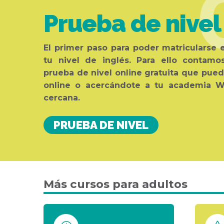
Prueba de nivel
El primer paso para poder matricularse 
tu nivel de inglés. Para ello contam
prueba de nivel online gratuita que pued
online o acercándote a tu academia W
cercana.
PRUEBA DE NIVEL
Más cursos para adultos