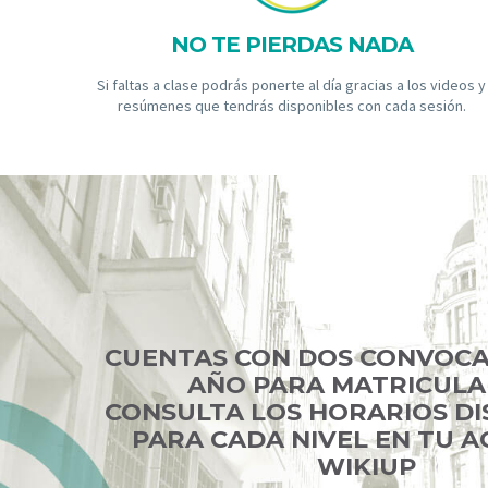
NO TE PIERDAS NADA
Si faltas a clase podrás ponerte al día gracias a los videos y
resúmenes que tendrás disponibles con cada sesión.
CUENTAS CON DOS CONVOCA
AÑO PARA MATRICULA
CONSULTA LOS HORARIOS DI
PARA CADA NIVEL EN TU 
WIKIUP