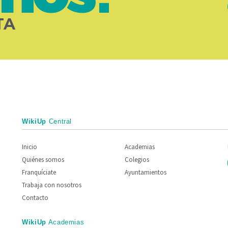
TA
WikiUp
Central
Inicio
Academias
Quiénes somos
Colegios
Franquíciate
Ayuntamientos
Trabaja con nosotros
Contacto
WikiUp
Academias