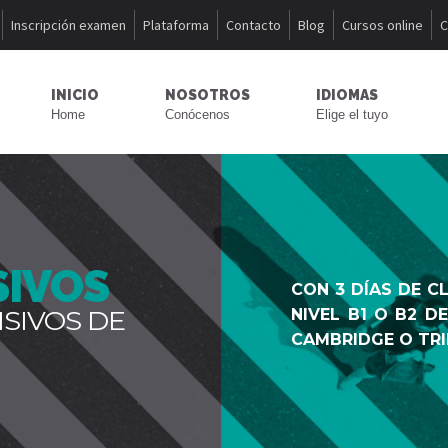
Inscripción examen
Plataforma
Contacto
Blog
Cursos online
C
INICIO
NOSOTROS
IDIOMAS
Home
Conócenos
Elige el tuyo
SIVOS
CON 3 DÍAS DE C
SIVOS DE
NIVEL B1 O B2 D
CAMBRIDGE O TRI