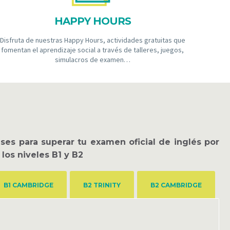
HAPPY HOURS
Disfruta de nuestras Happy Hours, actividades gratuitas que
fomentan el aprendizaje social a través de talleres, juegos,
simulacros de examen…
ses para superar tu examen oficial de
inglés
por
los niveles
B1
y
B2
B1 CAMBRIDGE
B2 TRINITY
B2 CAMBRIDGE