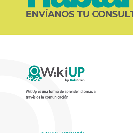
ENVÍANOS TU CONSUL
WikiUp es una forma de aprender idiomas a
través de la comunicación