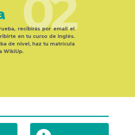
02
a
rueba, recibirás por email el
ribirte en tu curso de inglés.
ba de nivel, haz tu matrícula
a WikiUp.